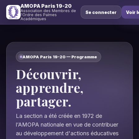
AMOPA Paris 19-20
Association des Membres de
Se connecter
Voir l
l'Ordre des Palmes
Académiques
AMOPA Paris 19-20 — Programme
Découvrir,
apprendre,
partager.
La section a été créée en 1972 de
l’AMOPA nationale en vue de contribuer
au développement d'actions éducatives