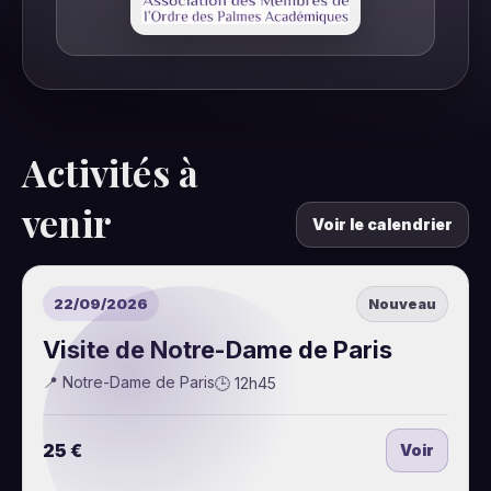
Activités à
venir
Voir le calendrier
22/09/2026
Nouveau
Visite de Notre-Dame de Paris
📍 Notre-Dame de Paris
🕒 12h45
25 €
Voir