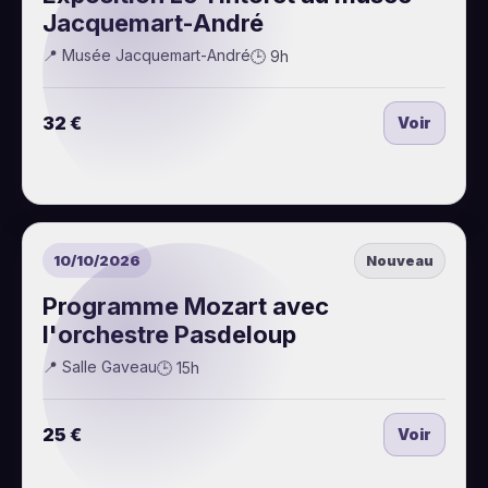
Jacquemart-André
📍 Musée Jacquemart-André
🕒 9h
32 €
Voir
10/10/2026
Nouveau
Programme Mozart avec
l'orchestre Pasdeloup
📍 Salle Gaveau
🕒 15h
25 €
Voir