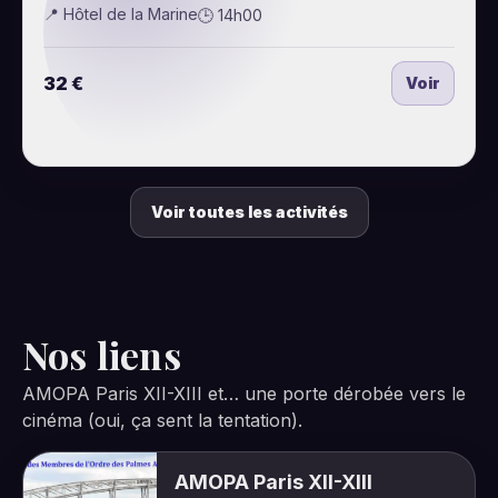
📍 Hôtel de la Marine
🕒 14h00
32 €
Voir
Voir toutes les activités
Nos liens
AMOPA Paris XII-XIII et… une porte dérobée vers le
cinéma (oui, ça sent la tentation).
AMOPA Paris XII-XIII