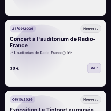
27/09/2026
Nouveau
Concert à l'auditorium de Radio-
France
📍 L'auditorium de Radio-France
🕒 16h
30 €
Voir
08/10/2026
Nouveau
Exposition Le Tintoret au musée