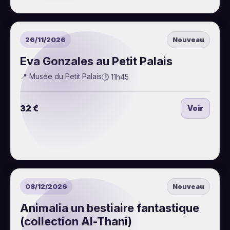
26/11/2026
Nouveau
Eva Gonzales au Petit Palais
📍 Musée du Petit Palais
🕒 11h45
32 €
Voir
08/12/2026
Nouveau
Animalia un bestiaire fantastique
(collection Al-Thani)