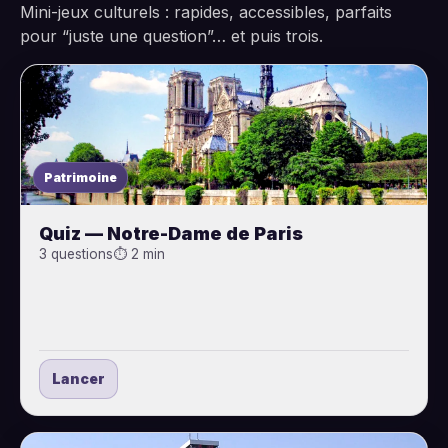
Mini-jeux culturels : rapides, accessibles, parfaits
pour “juste une question”… et puis trois.
Patrimoine
Quiz — Notre-Dame de Paris
3 questions
⏱ 2 min
Lancer