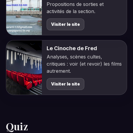
Propositions de sorties et
activités de la section.
Visiter le site
Le Cinoche de Fred
Analyses, scènes cultes,
critiques : voir (et revoir) les films
autrement.
Visiter le site
Quiz