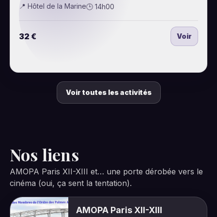
📍 Hôtel de la Marine
🕒 14h00
32 €
Voir
Voir toutes les activités
Nos liens
AMOPA Paris XII-XIII et… une porte dérobée vers le
cinéma (oui, ça sent la tentation).
AMOPA Paris XII-XIII