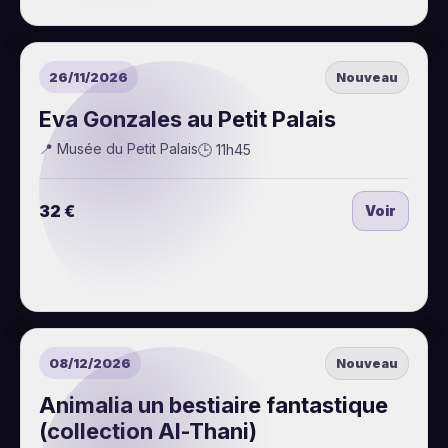
26/11/2026
Nouveau
Eva Gonzales au Petit Palais
📍 Musée du Petit Palais
🕒 11h45
32 €
Voir
08/12/2026
Nouveau
Animalia un bestiaire fantastique
(collection Al-Thani)