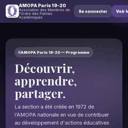
AMOPA Paris 19-20
Association des Membres de
Se connecter
Voir l
l'Ordre des Palmes
Académiques
AMOPA Paris 19-20 — Programme
Découvrir,
apprendre,
partager.
La section a été créée en 1972 de
l’AMOPA nationale en vue de contribuer
au développement d'actions éducatives