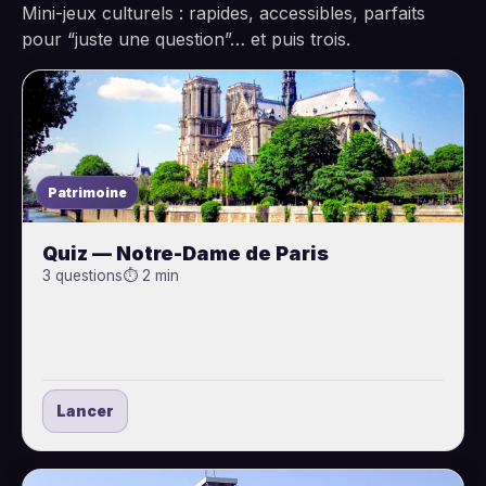
Mini-jeux culturels : rapides, accessibles, parfaits
pour “juste une question”… et puis trois.
Patrimoine
Quiz — Notre-Dame de Paris
3 questions
⏱ 2 min
Lancer