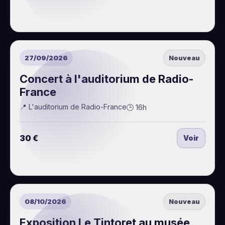
27/09/2026
Nouveau
Concert à l'auditorium de Radio-
France
📍 L'auditorium de Radio-France
🕒 16h
30 €
Voir
08/10/2026
Nouveau
Exposition Le Tintoret au musée