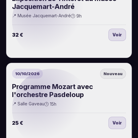
Jacquemart-André
📍 Musée Jacquemart-André
🕒 9h
32 €
Voir
10/10/2026
Nouveau
Programme Mozart avec
l'orchestre Pasdeloup
📍 Salle Gaveau
🕒 15h
25 €
Voir