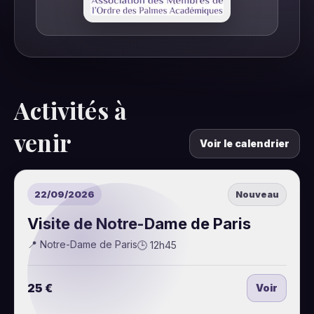
Activités à
venir
Voir le calendrier
22/09/2026
Nouveau
Visite de Notre-Dame de Paris
📍 Notre-Dame de Paris
🕒 12h45
25 €
Voir