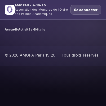
AMOPA Paris 19-20
Se connecter
Association des Membres de l'Ordre
des Palmes Académiques
Accueil
›
Activités
›
Détails
© 2026 AMOPA Paris 19-20 — Tous droits réservés