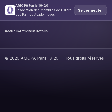
AMOPA Paris 19-20
Se connecter
Association des Membres de l'Ordre
des Palmes Académiques
Accueil
›
Activités
›
Détails
© 2026 AMOPA Paris 19-20 — Tous droits réservés