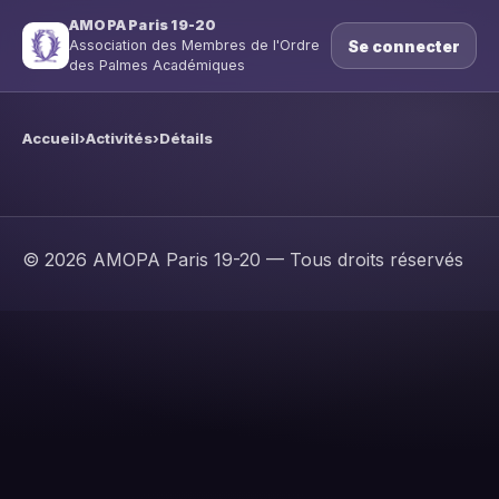
AMOPA Paris 19-20
Se connecter
Association des Membres de l'Ordre
des Palmes Académiques
Accueil
›
Activités
›
Détails
© 2026 AMOPA Paris 19-20 — Tous droits réservés