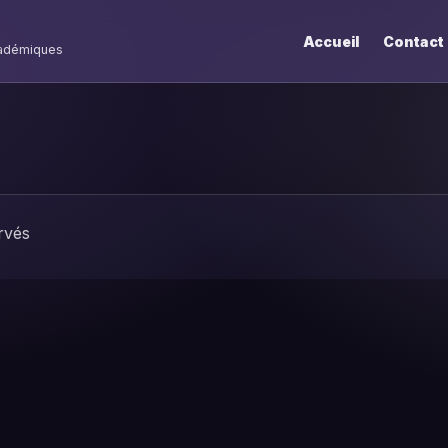
Accueil
Contact
cadémiques
rvés