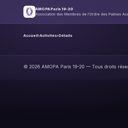
AMOPA Paris 19-20
Association des Membres de l'Ordre des Palmes A
Accueil
›
Activités
›
Détails
© 2026 AMOPA Paris 19-20 — Tous droits rése