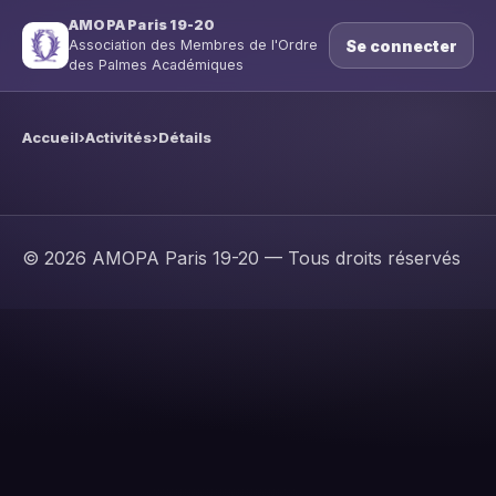
AMOPA Paris 19-20
Se connecter
Association des Membres de l'Ordre
des Palmes Académiques
Accueil
›
Activités
›
Détails
© 2026 AMOPA Paris 19-20 — Tous droits réservés