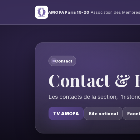
AMOPA Paris 19-20
Association des Membres
Contact
Contact & 
Les contacts de la section, l’historiq
TV AMOPA
Site national
Face