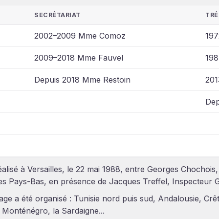
SECRÉTARIAT
TRÉ
2002–2009 Mme Comoz
197
2009–2018 Mme Fauvel
198
Depuis 2018 Mme Restoin
201
Dep
lisé à Versailles, le 22 mai 1988, entre Georges Chochois, 
 des Pays-Bas, en présence de Jacques Treffel, Inspecteur 
yage a été organisé : Tunisie nord puis sud, Andalousie, Cr
 Monténégro, la Sardaigne...