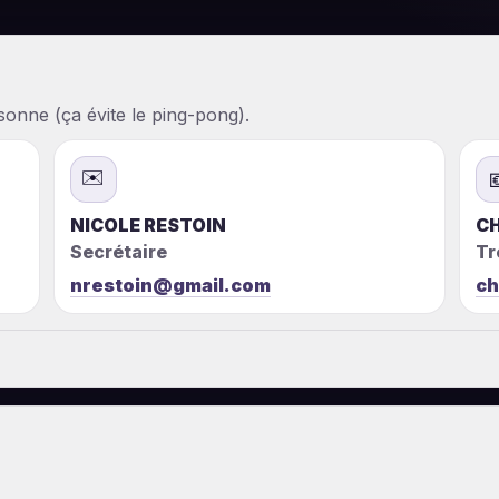
sonne (ça évite le ping-pong).
✉️
NICOLE RESTOIN
CH
Secrétaire
Tr
nrestoin@gmail.com
ch