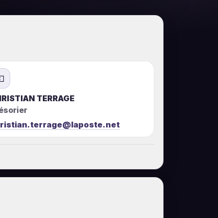
💶
RISTIAN TERRAGE
ésorier
ristian.terrage@laposte.net