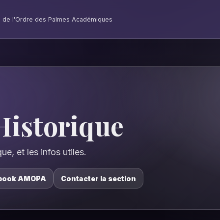
 de l'Ordre des Palmes Académiques
Historique
ue, et les infos utiles.
book AMOPA
Contacter la section