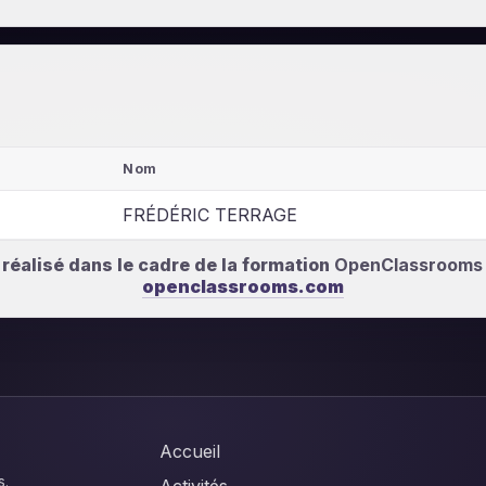
Nom
FRÉDÉRIC TERRAGE
é réalisé dans le cadre de la formation
OpenClassrooms
openclassrooms.com
Accueil
s.