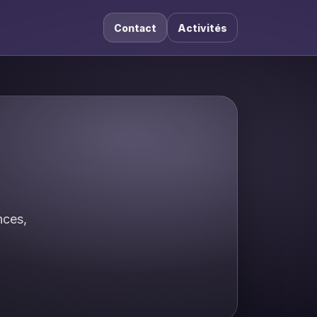
Contact
Activités
nces,