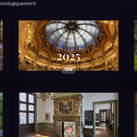
onologiquement.
2025
Voir