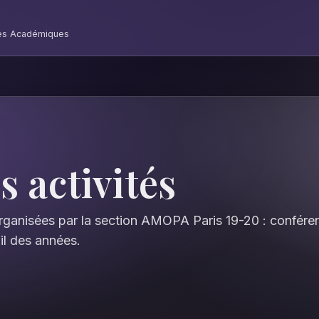
mes Académiques
 activités
 organisées par la section AMOPA Paris 19-20 : confére
fil des années.