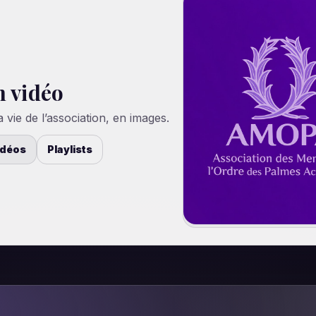
 vidéo
ie de l’association, en images.
idéos
Playlists