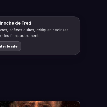
inoche de Fred
ses, scènes cultes, critiques : voir (et
r) les films autrement.
iter le site