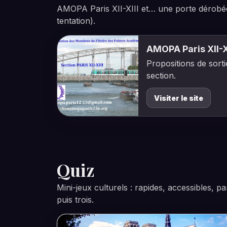
AMOPA Paris XII-XIII et… une porte dérobée 
tentation).
AMOPA Paris XII-X
Propositions de sortie
section.
Visiter le site
Quiz
Mini-jeux culturels : rapides, accessibles, p
puis trois.