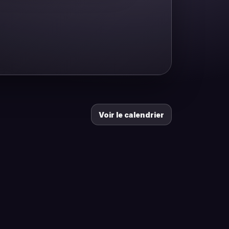
Voir le calendrier