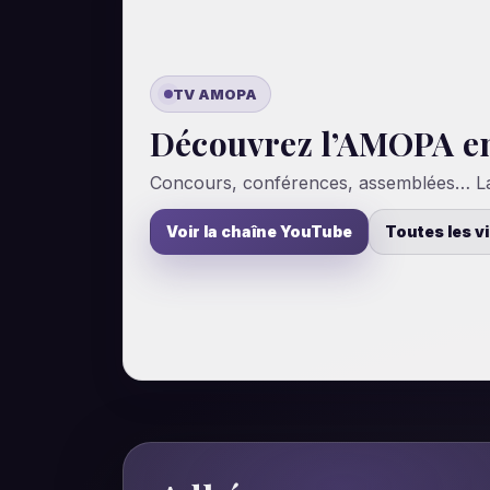
TV AMOPA
Découvrez l’AMOPA en
Concours, conférences, assemblées… La v
Voir la chaîne YouTube
Toutes les v