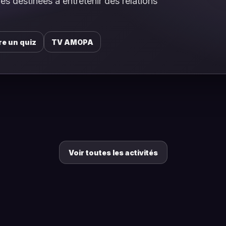
ques destinées à entretenir des relations
re un quiz
TV AMOPA
Voir toutes les activités