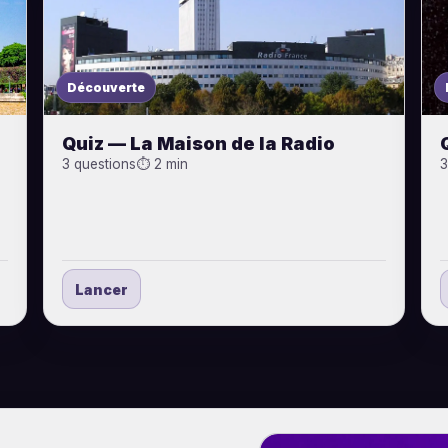
Découverte
Quiz — La Maison de la Radio
3 questions
⏱ 2 min
3
Lancer