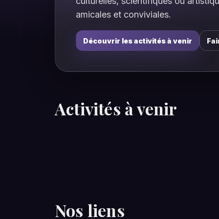
culturelles, scientifiques ou artisti
amicales et conviviales.
Découvrir les activités à venir
Fai
Activités à venir
Nos liens