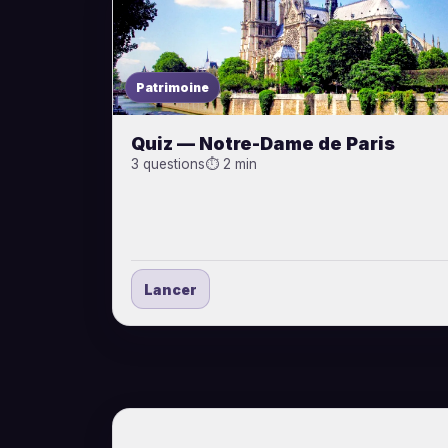
Patrimoine
Quiz — Notre-Dame de Paris
3 questions
⏱ 2 min
Lancer